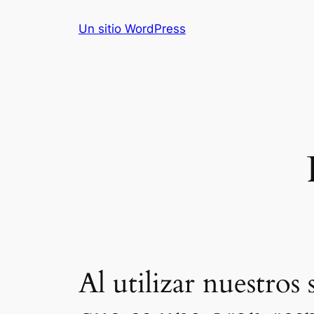
Skip
Un sitio WordPress
to
content
Al utilizar nuestros