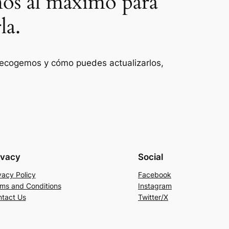
mos al máximo para
la.
 recogemos y cómo puedes actualizarlos,
ivacy
Social
vacy Policy
Facebook
ms and Conditions
Instagram
tact Us
Twitter/X