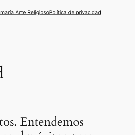
maría Arte Religioso
Política de privacidad
d
datos. Entendemos