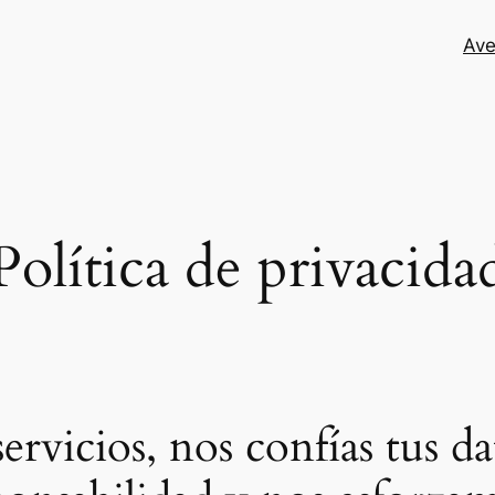
Ave
Política de privacida
 servicios, nos confías tus 